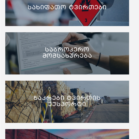
სახიფათო ტვირთები
საბროკერო
მომსახურება
ნაკრები ტვირთის
ექსპორტი