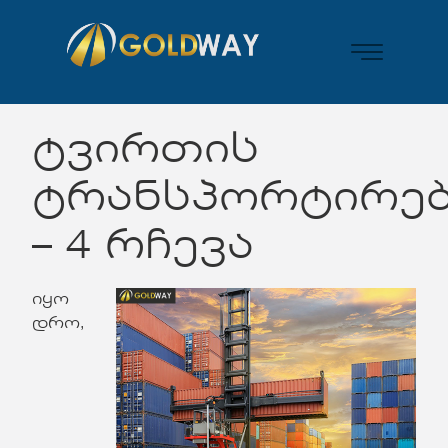
ტვირთის
ტრანსპორტირე
– 4 რჩევა
იყო
დრო,