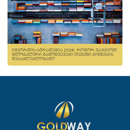
იმპორტის სტრატეგია 2026: როგორ ვაქციოთ
გლობალური გამოწვევები თქვენი ბიზნესის
შესაძლებლობად?