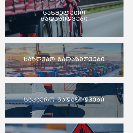
სახმელეთო
გადაზიდვები
საზღვაო გადაზიდვები
საჰაერო გადაზიდვები