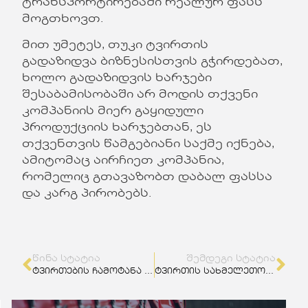
ტრანსპორტირებაში რეალურ ფასს
მოგთხოვთ.
მით უმეტეს, თუკი ტვირთის
გადაზიდვა ბიზნესისთვის გჭირდებათ,
ხოლო გადაზიდვის ხარჯები
შესაბამისობაში არ მოდის თქვენი
კომპანიის მიერ გაყიდული
პროდუქციის ხარჯებთან, ეს
თქვენთვის წამგებიანი საქმე იქნება,
ამიტომაც აირჩიეთ კომპანია,
რომელიც გთავაზობთ დაბალ ფასსა
და კარგ პირობებს.
ᲬᲘᲜᲐ ᲡᲢᲐᲢᲘᲐ
ᲨᲔᲛᲓᲔᲒᲘ ᲡᲢᲐᲢᲘᲐ
ტვირთების ჩამოტანა საუკეთესო პირობებით
ტვირთის სახმელეთო გადაზიდვა