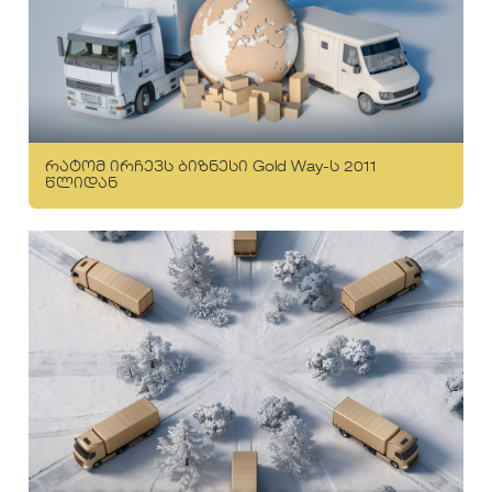
რატომ ირჩევს ბიზნესი Gold Way-ს 2011
წლიდან