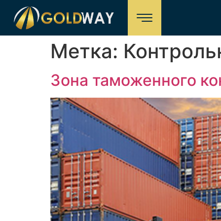
Метка:
Контроль
Зона таможенного ко