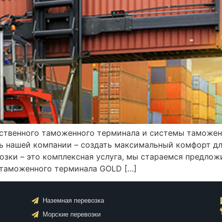
бственного таможенного терминала и системы таможе
ль нашей компании – создать максимальный комфорт дл
озки – это комплексная услуга, мы стараемся предло
 таможенного терминала GOLD […]
Наземная перевозка
Морские перевозки