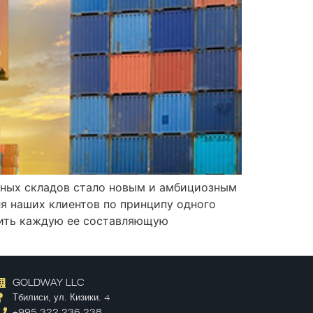
нных складов стало новым и амбициозным
я наших клиентов по принципу одного
жить каждую ее составляющую
GOLDWAY LLC
Тбилиси, ул. Кизики. 4
+995 322 236 238