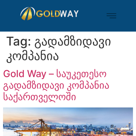
Tag:
გადამზიდავი
კომპანია
Gold Way – საუკეთესო
გადამზიდავი კომპანია
საქართველოში