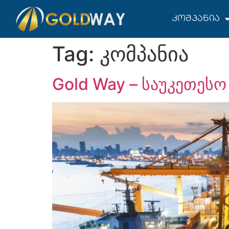
კომპანია
Tag:
კომპანია
Gold Way – საუკეთეს