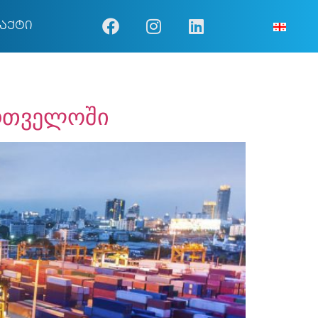
აქტი
ართველოში