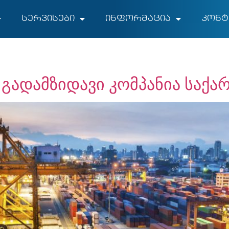
სერვისები
ინფორმაცია
კონტ
ო გადამზიდავი კომპანია საქ