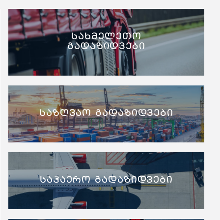
სახმელეთო
გადაზიდვები
საზღვაო გადაზიდვები
საჰაერო გადაზიდვები