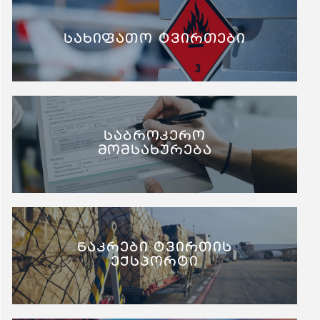
სახიფათო ტვირთები
საბროკერო
მომსახურება
ნაკრები ტვირთის
ექსპორტი