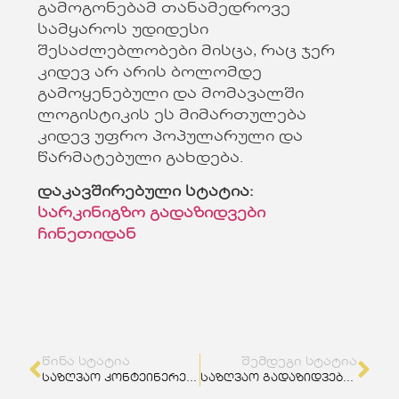
გამოგონებამ თანამედროვე
სამყაროს უდიდესი
შესაძლებლობები მისცა, რაც ჯერ
კიდევ არ არის ბოლომდე
გამოყენებული და მომავალში
ლოგისტიკის ეს მიმართულება
კიდევ უფრო პოპულარული და
წარმატებული გახდება.
დაკავშირებული სტატია:
სარკინიგზო გადაზიდვები
ჩინეთიდან
ᲬᲘᲜᲐ ᲡᲢᲐᲢᲘᲐ
ᲨᲔᲛᲓᲔᲒᲘ ᲡᲢᲐᲢᲘᲐ
საზღვაო კონტეინერების ისტორია
საზღვაო გადაზიდვები ძველ რომში