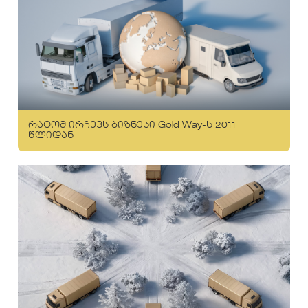
რატომ ირჩევს ბიზნესი Gold Way-ს 2011
წლიდან