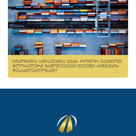
იმპორტის სტრატეგია 2026: როგორ ვაქციოთ
გლობალური გამოწვევები თქვენი ბიზნესის
შესაძლებლობად?