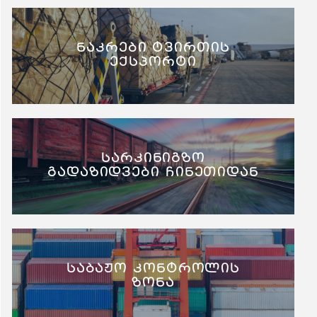
ნაკრები ტვირთის
ექსპორტი
სარკინიგზო
გადაზიდვები ჩინეთიდან
საბაჟო კონტროლის
ზონა