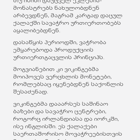
თუ ისინი დაუცველ ეკლესია-
მონასტრებს ნახულობდნენ
არბევდნენ, მაგრამ კარგად დაცულ
ქალაქში სავაჭრო ურთიერთობებს
აყალიბებდნენ.
დასაწყის პერიოდში, ვაჭრობა
ემყარებოდა პროდუქციის
ურთიერთგაცვლის პრინციპს.
მოგვიანებით კი ვიკინგებმა
მოიპოვეს ვერცხლის მონეტები,
რომლებსაც იყენებდნენ საქონლის
შესაძენად.
ვიკინგებმა დააარსეს საშინაო
ბაზები და სავაჭრო ცენტრები,
როგორც ირლანდიასა და იორკში,
ისე ინგლისში. ეს ქალაქები
საერთაშორისო მოვაჭრეებისთვის