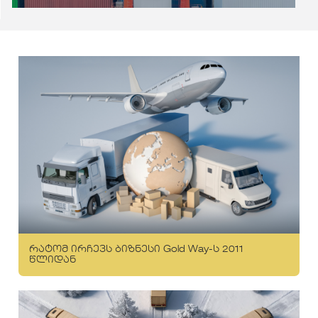
რატომ ირჩევს ბიზნესი Gold Way-ს 2011
წლიდან