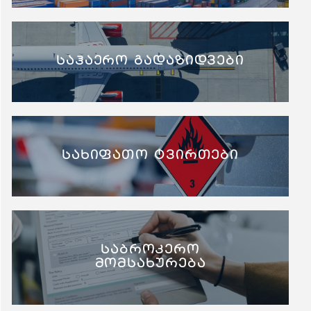
საჰაერო გადაზიდვები
სახიფათო ტვირთები
საბროკერო
მომსახურება