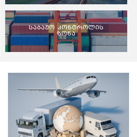
საბაჟო კონტროლის
ზონა