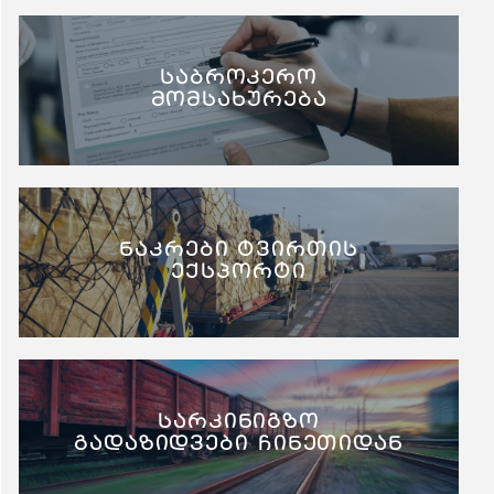
საბროკერო
მომსახურება
ნაკრები ტვირთის
ექსპორტი
სარკინიგზო
გადაზიდვები ჩინეთიდან