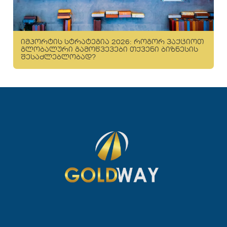
იმპორტის სტრატეგია 2026: როგორ ვაქციოთ
გლობალური გამოწვევები თქვენი ბიზნესის
შესაძლებლობად?