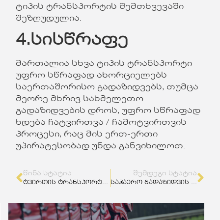
ტიპის ტრანსპორტის შემთხვევაში
შეზღუდულია.
4.სისწრაფე
მართალია სხვა ტიპის ტრანსპორტი
უფრო სწრაფად ახორციელებს
საერთაშორისო გადაზიდვებს, თუმცა
მეორე მხრივ სახმელეთო
გადაზიდვების დროს, უფრო სწრაფად
ხდება ჩატვირთვა / ჩამოტვირთვის
პროცესი, რაც მის ერთ-ერთი
უპირატესობად უნდა განვიხილოთ.
ᲬᲘᲜᲐ ᲡᲢᲐᲢᲘᲐ
ᲨᲔᲛᲓᲔᲒᲘ ᲡᲢᲐᲢᲘᲐ
ტვირთის ტრანსპორტირება – 4 რჩევა
საჰაერო გადაზიდვის უპირატესობები – ტოპ 5