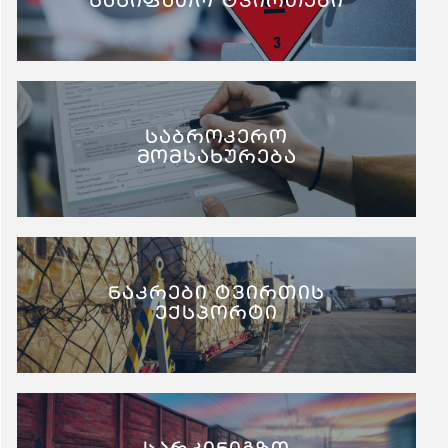
სახიფათო ტვირთები
საბროკერო
მომსახურება
ნაკრები ტვირთის
ექსპორტი