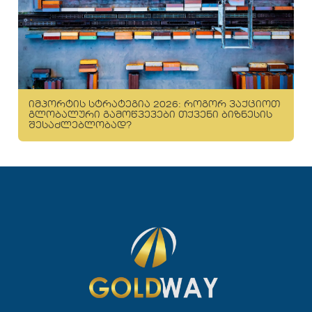
იმპორტის სტრატეგია 2026: როგორ ვაქციოთ
გლობალური გამოწვევები თქვენი ბიზნესის
შესაძლებლობად?