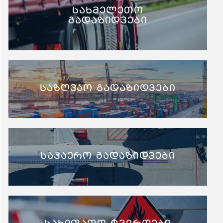
სახმელეთო
გადაზიდვები
საზღვაო გადაზიდვები
საჰაერო გადაზიდვები