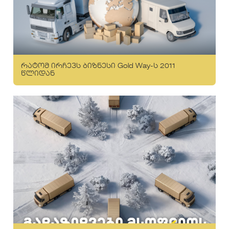
რატომ ირჩევს ბიზნესი Gold Way-ს 2011
წლიდან