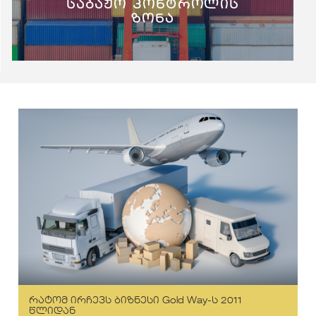
საბაჟო კონტროლის
ზონა
რატომ ირჩევს ბიზნესი Gold Way-ს 2011
წლიდან