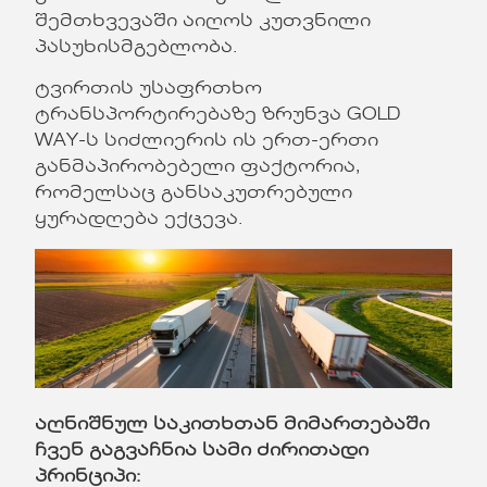
შემთხვევაში აიღოს კუთვნილი
პასუხისმგებლობა.
ტვირთის უსაფრთხო
ტრანსპორტირებაზე ზრუნვა GOLD
WAY-ს სიძლიერის ის ერთ-ერთი
განმაპირობებელი ფაქტორია,
რომელსაც განსაკუთრებული
ყურადღება ექცევა.
აღნიშნულ
საკითხთან
მიმართებაში
ჩვენ
გაგვაჩნია
სამი
ძირითადი
პრინციპი
: