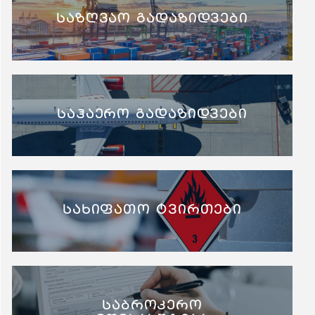
საზღვაო გადაზიდვები
საჰაერო გადაზიდვები
სახიფათო ტვირთები
საბროკერო