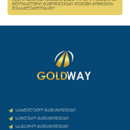
გლობალური გამოწვევები თქვენი ბიზნესის
შესაძლებლობად?
სახმელეთო გადაზიდვები
საზღვაო გადაზიდვები
საჰაერო გადაზიდვები