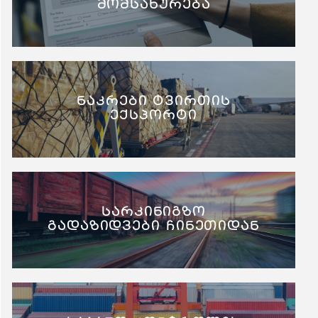
მომსახურება
ნაკრები ტვირთის
ექსპორტი
სარკინიგზო
გადაზიდვები ჩინეთიდან